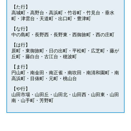
【た行】
高城町・高野台・高浜町・竹谷町・竹見台・垂水
町・津雲台・天道町・出口町・豊津町
【な行】
中の島町・長野西・長野東・西御旅町・西の庄町
【は行】
原町・東御旅町・日の出町・平松町・広芝町・藤が
丘町・藤白台・古江台・穂波町
【ま行】
円山町・南金田・南正雀・南吹田・南清和園町・南
高浜町・目俵町・元町・桃山台
【や行】
山田市場・山田丘・山田北・山田西・山田東・山田
南・山手町・芳野町